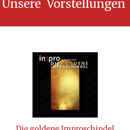
Unsere Vorstellungen
Die goldene Improschindel