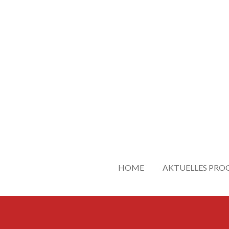
Zum
Hauptinhalt
springen
HOME
AKTUELLES PR