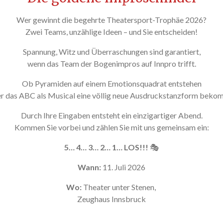
Wer gewinnt die begehrte Theatersport-Trophäe 2026?
Zwei Teams, unzählige Ideen – und Sie entscheiden!
Spannung, Witz und Überraschungen sind garantiert,
wenn das Team der Bogenimpros auf Innpro trifft.
Ob Pyramiden auf einem Emotionsquadrat entstehen
r das ABC als Musical eine völlig neue Ausdruckstanzform beko
Durch Ihre Eingaben entsteht ein einzigartiger Abend.
Kommen Sie vorbei und zählen Sie mit uns gemeinsam ein:
5… 4… 3… 2… 1… LOS!!!
🎭
Wann:
11. Juli 2026
Wo:
Theater unter Stenen,
Zeughaus Innsbruck