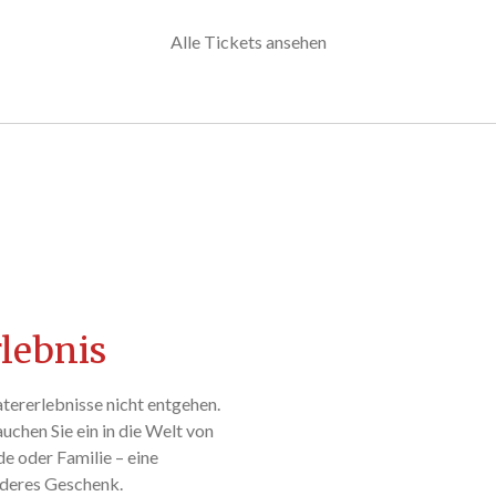
Alle Tickets ansehen
rlebnis
atererlebnisse nicht entgehen.
auchen Sie ein in die Welt von
nde oder Familie – eine
nderes Geschenk.