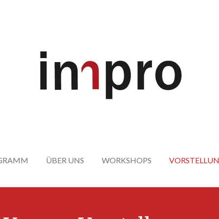
OGRAMM
ÜBER UNS
WORKSHOPS
VORSTELLU